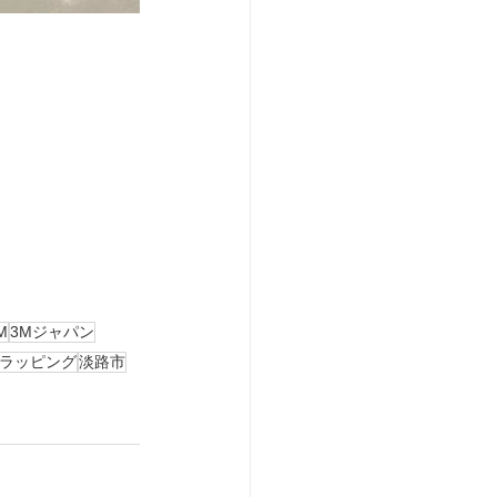
M
3Mジャパン
ラッピング
淡路市