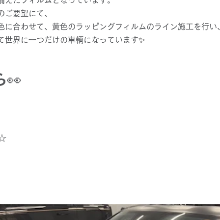
のご要望にて、
色に合わせて、黄色のラッピングフィルムのライン施工を行い
て世界に一つだけの車輌になっています
✨
ら
👀
☆