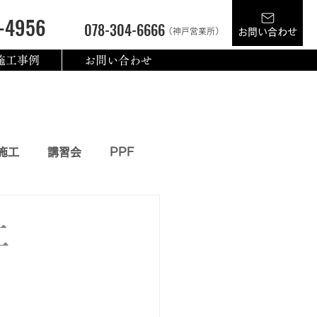
-4956
078-304-6666
（神戸営業所）
お問い合わせ
施工事例
お問い合わせ
施工
講習会
PPF
工