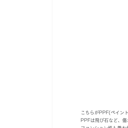
こちらがPPF(ペイ
PPFは飛び石など、
ファンション性も兼ね