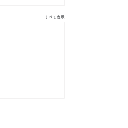
すべて表示
-80-4956