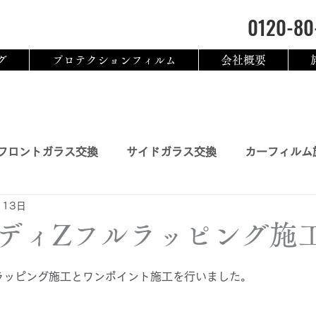
0120-80
グ
プロテクションフィルム
会社概要
フロントガラス交換
サイドガラス交換
カーフィルム
月13日
ム
3M 認定トレーニング
ディZフルラッピング施
日
ラッピング施工とワンポイント施工を行いました。