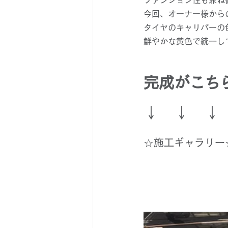
今回、オーナー様から
タイヤのキャリパーの
鮮やかな黄色で統一し
完成がこち
↓　↓　↓
☆施工ギャラリー