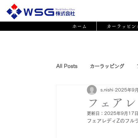
ホーム
カーラッピン
All Posts
カーラッピング
s.nishi
2025年9
ペイントプロテクションフィル
フェアレ
更新日：
2025年9月17
フェアレディZのフル