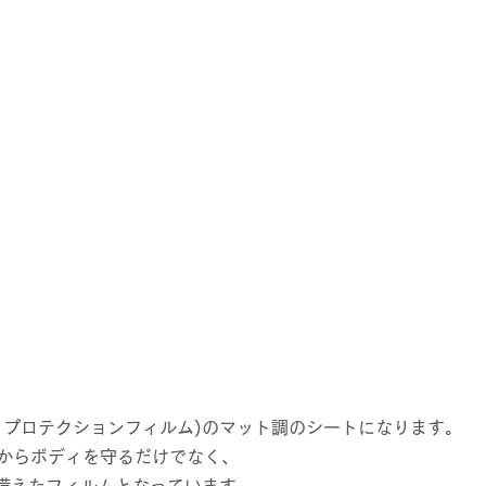
ントプロテクションフィルム)のマット調のシートになります。
傷からボディを守るだけでなく、
備えたフィルムとなっています。