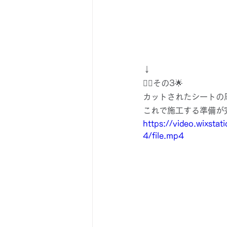
↓
👉🏻その3🌟
カットされたシートの
これで施工する準備が完
https://video.wixs
4/file.mp4