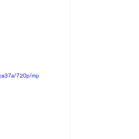
aca37a/720p/mp