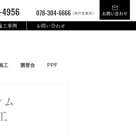
-4956
078-304-6666
（神戸営業所）
お問い合わせ
施工事例
お問い合わせ
施工
講習会
PPF
ブレム
工