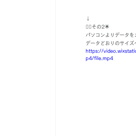
↓
👉🏻その2🌟
パソコンよりデータを
データどおりのサイズ
https://video.wixs
p4/file.mp4