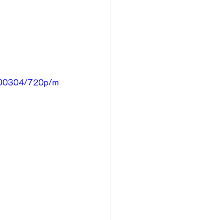
7a00304/720p/m