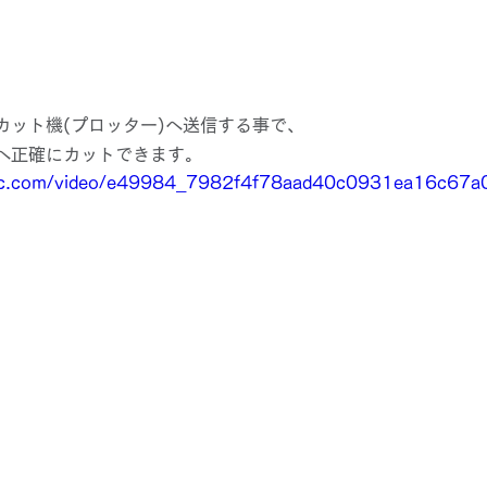
カット機(プロッター)へ送信する事で、
へ正確にカットできます。
tatic.com/video/e49984_7982f4f78aad40c0931ea16c6