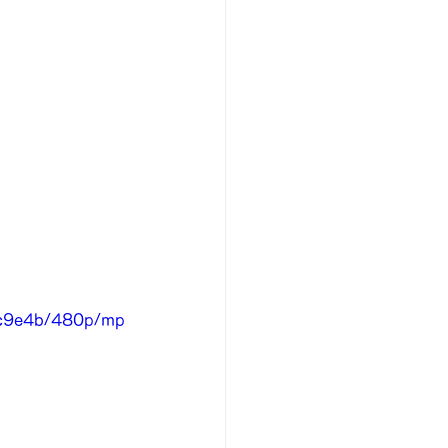
fc9e4b/480p/mp