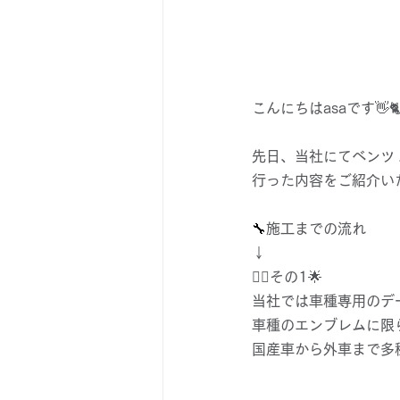
こんにちはasaです👋
先日、当社にてベンツ 
行った内容をご紹介い
🔧
施工までの流れ
↓
👉🏻その1🌟
当社では車種専用のデ
車種のエンブレムに限
国産車から外車まで多