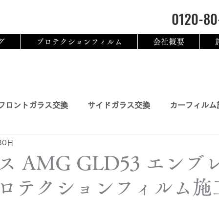
0120-80
グ
プロテクションフィルム
会社概要
フロントガラス交換
サイドガラス交換
カーフィルム
30日
ム
3M 認定トレーニング
ス AMG GLD53 エン
ロテクションフィルム施