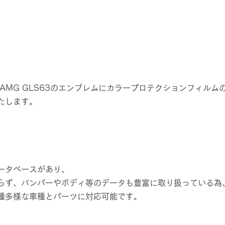

AMG GLS63のエンブレムにカラープロテクションフィルム
たします。
ータベースがあり、
らず、バンパーやボディ等のデータも豊富に取り扱っている為
種多様な車種とパーツに対応可能です。