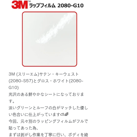
3M (スリーエム)
サテン・キーウェスト
(2080-S57)とグロス・ホワイト(2080-
G10)
光沢のある鮮やかなシートになっておりま
す。
淡いグリーンとルーフの白がマッチした優し
い色合いに仕上がっています
⛅🌈
今回、元々別のラッピングフィルムがフルで
貼ってあった為、
まずは剥がし作業を丁寧に行い、ボディを綺