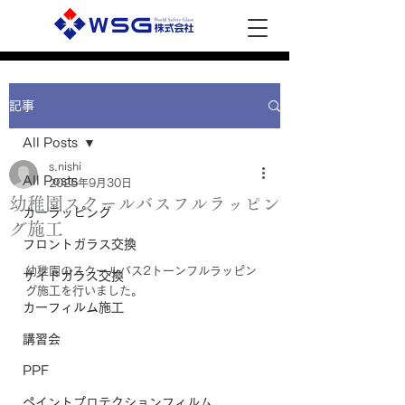
記事
All Posts
s.nishi
All Posts
2025年9月30日
幼稚園スクールバスフルラッピン
カーラッピング
グ施工
フロントガラス交換
幼稚園のスクールバス2トーンフルラッピン
サイドガラス交換
グ施工を行いました。
カーフィルム施工
講習会
PPF
ペイントプロテクションフィルム