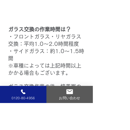
ガラス交換の作業時間は？
・フロントガラス・リヤガラス
交換：平均1.0～2.0時間程度
・サイドガラス：約1.0～1.5時
間
※車種によっては上記時間以上
かかる場合もございます。
ガラス交換作業の後、接着面の
乾燥が必要となる為、
0120-80-4956
お問い合わせ
3～6時間程度はお車を動かせま
せん。
※乾燥時間は車種・季節・環境
等によって異なります。