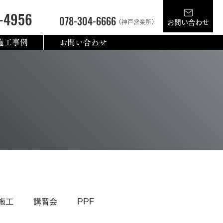
-4956
078-304-6666
（神戸営業所）
お問い合わせ
施工事例
お問い合わせ
施工
講習会
PPF