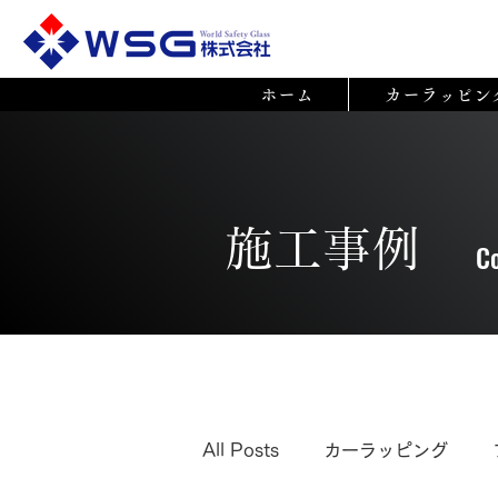
ホーム
カーラッピン
​施工事例
C
All Posts
カーラッピング