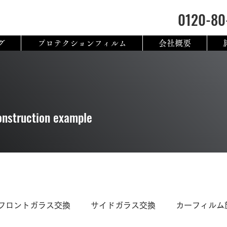
0120-80
グ
プロテクションフィルム
会社概要
onstruction example
フロントガラス交換
サイドガラス交換
カーフィルム